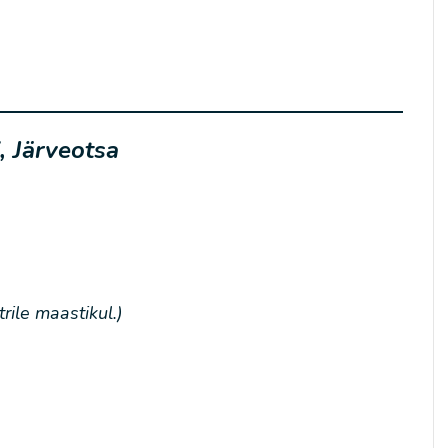
, Järveotsa
ile maastikul.)