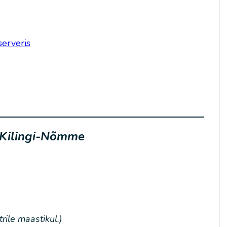
serveris
 Kilingi-Nõmme
ile maastikul.)