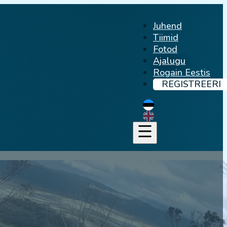
Juhend
Tiimid
Fotod
Ajalugu
Rogain Eestis
REGISTREERI