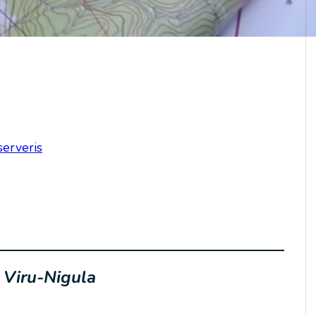
, Taheva
serveris
 Viru-Nigula