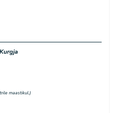
 Kurgja
ile maastikul.)